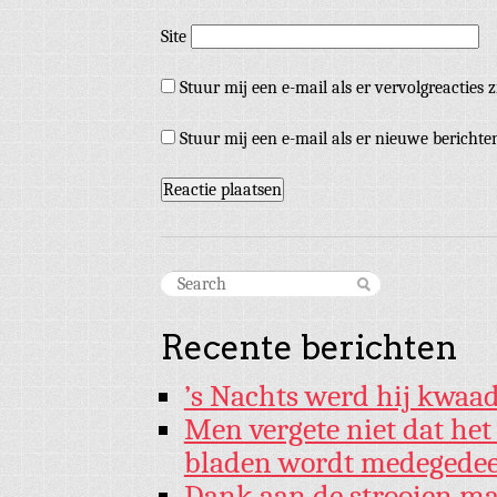
Site
Stuur mij een e-mail als er vervolgreacties z
Stuur mij een e-mail als er nieuwe berichten
Recente berichten
’s Nachts werd hij kwaad
Men vergete niet dat he
bladen wordt medegede
Dank aan de strooien ma