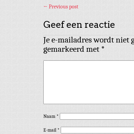
←
Previous post
Geef een reactie
Je e-mailadres wordt niet 
gemarkeerd met
*
Naam
*
E-mail
*