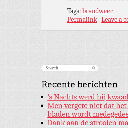
Tags:
brandweer
Permalink
Leave a 
Recente berichten
’s Nachts werd hij kwaad
Men vergete niet dat he
bladen wordt medegede
Dank aan de strooien ma