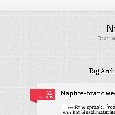
N
Uit de ma
Tag Arch
Naphte-brandwe
22
JUN / 2015