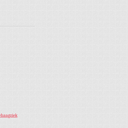
ehaagziek