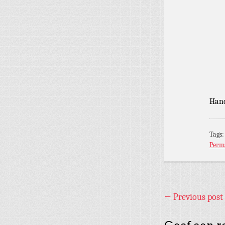
Hand
Tags
Perm
←
Previous post