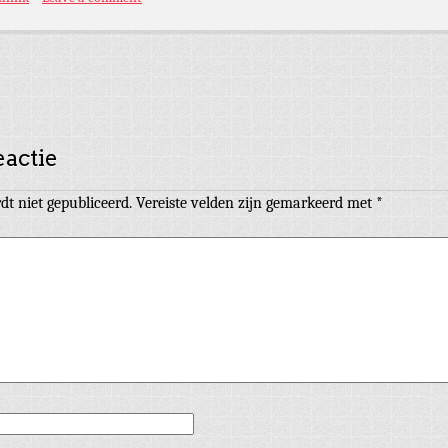
eactie
dt niet gepubliceerd.
Vereiste velden zijn gemarkeerd met
*