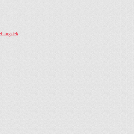
ehaagziek