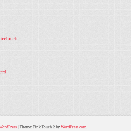
t
 techniek
eed
WordPress
|
Theme: Pink Touch 2 by
WordPress.com
.