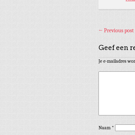
←
Previous post
Geef een r
Je e-mailadres wor
Naam
*