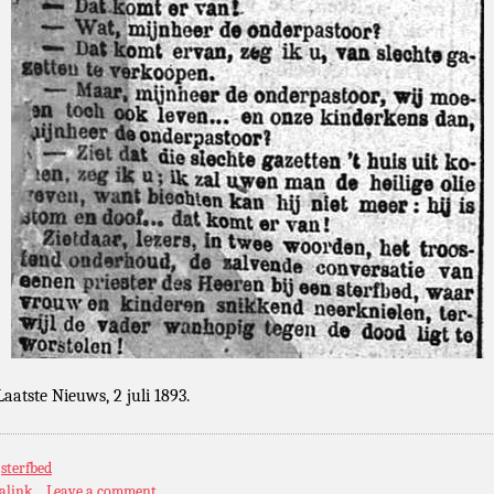
Laatste Nieuws, 2 juli 1893.
:
sterfbed
alink
Leave a comment